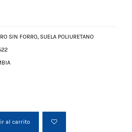
RO SIN FORRO, SUELA POLIURETANO
522
MBIA
o
r al carrito