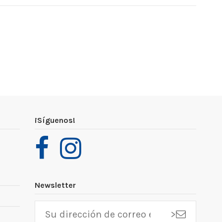
¡Síguenos!
Newsletter
>