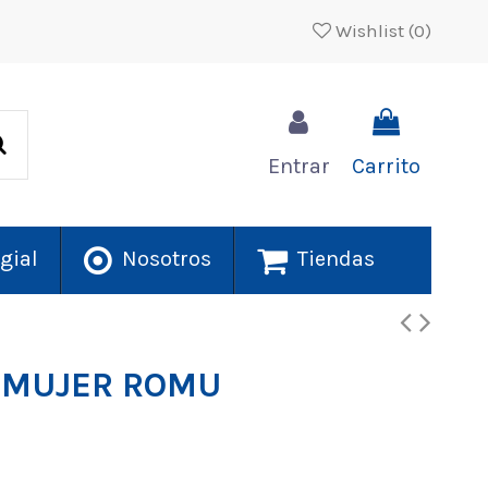
Wishlist (
0
)
Entrar
Carrito
gial
Nosotros
Tiendas
 MUJER ROMU