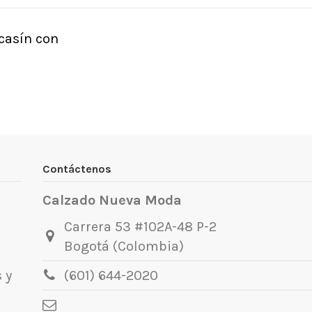
casín con
Contáctenos
Calzado Nueva Moda
Carrera 53 #102A-48 P-2
Bogotá (Colombia)
 y
(601) 644-2020