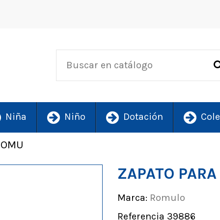
Niña
Niño
Dotación
Cole
ROMU
ZAPATO PARA
Marca:
Romulo
Referencia
39886