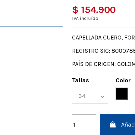
$ 154.900
IVA incluído
CAPELLADA CUERO, FOR
REGISTRO SIC: 800078
PAÍS DE ORIGEN: COLO
Tallas
Color
Negr
Añadi