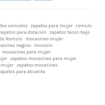
atos comodos
zapatos para mujer
romulo
zapatos para dotacion
zapatos tacon bajo
ado Romulo
mocasines mujer
asines negros
mocasin
mocasines para mujer
ujer
zapatos mocasines para mujer
 mujer
zapatos mocasines
zapatos para abuelita