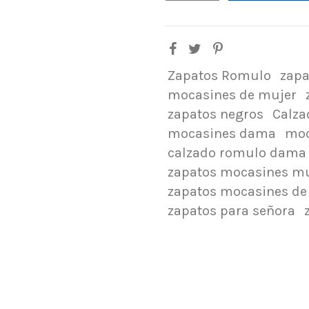
Zapatos Romulo
zap
mocasines de mujer
zapatos negros
Calz
mocasines dama
moc
calzado romulo dama
zapatos mocasines m
zapatos mocasines de
zapatos para señora