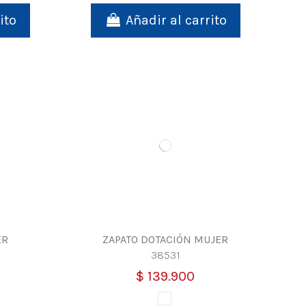
ito
Añadir al carrito
ER
ZAPATO DOTACIÓN MUJER
38531
$ 139.900
Blanco