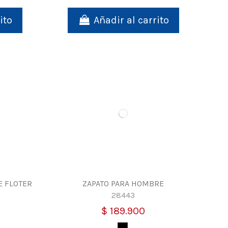
ito
Añadir al carrito
E FLOTER
ZAPATO PARA HOMBRE
28443
$ 189.900