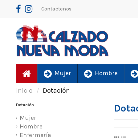
Contactenos
Mujer
Hombre
Inicio
Dotación
Dotación
Dota
Mujer
Hombre
Enfermería