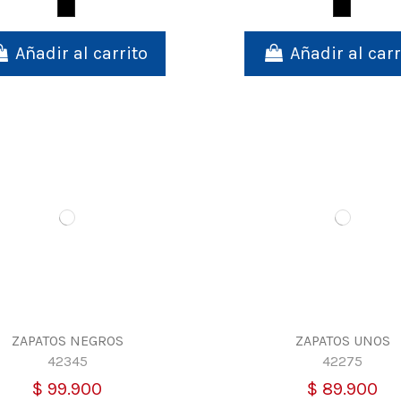
Negro
Negro
Añadir al carrito
Añadir al carr
ZAPATOS NEGROS
ZAPATOS UNOS
42345
42275
$ 99.900
$ 89.900