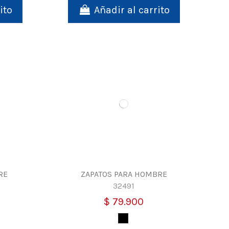
ito
Añadir al carrito
RE
ZAPATOS PARA HOMBRE
32491
$ 79.900
Negro