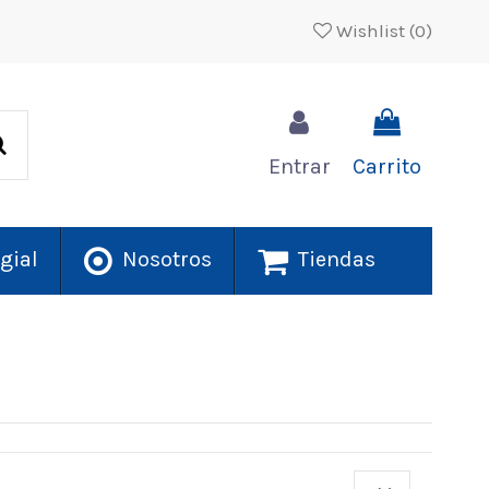
Wishlist (
0
)
Entrar
Carrito
gial
Nosotros
Tiendas