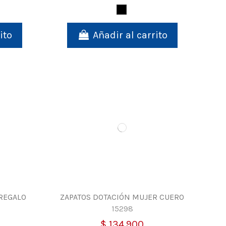
Negro
ito
Añadir al carrito
REGALO
ZAPATOS DOTACIÓN MUJER CUERO
15298
$ 134.900