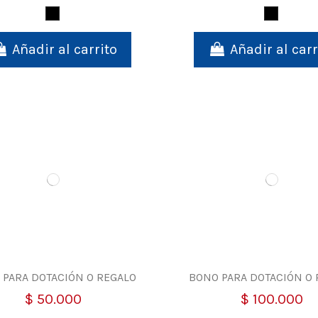
Negro
Negro
Añadir al carrito
Añadir al carr
 PARA DOTACIÓN O REGALO
BONO PARA DOTACIÓN O 
$ 50.000
$ 100.000