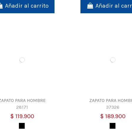
Añadir al carrito
Añadir al carr
ZAPATO PARA HOMBRE
ZAPATO PARA HOMB
28171
37326
$ 119.900
$ 189.900
Negro
Negro