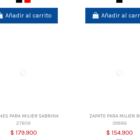
Negro
Rojo
Negro
Añadir al carrito
Añadir al carr
NES PARA MUJER SABRINA
ZAPATO PARA MUJER 
27609
39886
$ 179.900
$ 154.900