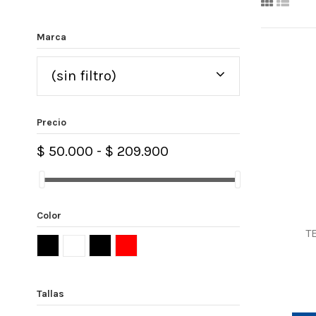
Marca
(sin filtro)
Precio
$ 50.000 - $ 209.900
Color
T
Tallas