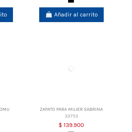
Negro
ito
Añadir al carrito
ROMU
ZAPATO PARA MUJER SABRINA
33753
$ 139.900