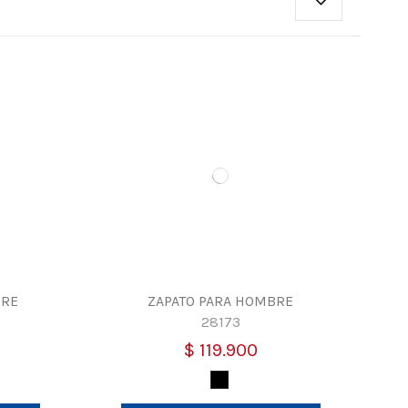
BRE
ZAPATO PARA HOMBRE
28173
$ 119.900
Negro