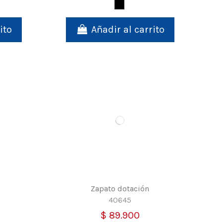
Negro
ito
Añadir al carrito
Zapato dotación
40645
$ 89.900