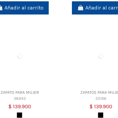
Añadir al carrito
Añadir al carr
ZAPATO PARA MUJER
ZAPATOS PARA MUJ
38943
33166
$ 139.900
$ 139.900
Negro
Negro