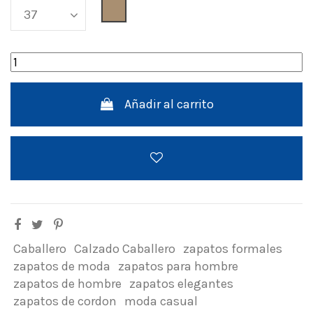
Café
Añadir al carrito
Caballero
Calzado Caballero
zapatos formales
zapatos de moda
zapatos para hombre
zapatos de hombre
zapatos elegantes
zapatos de cordon
moda casual